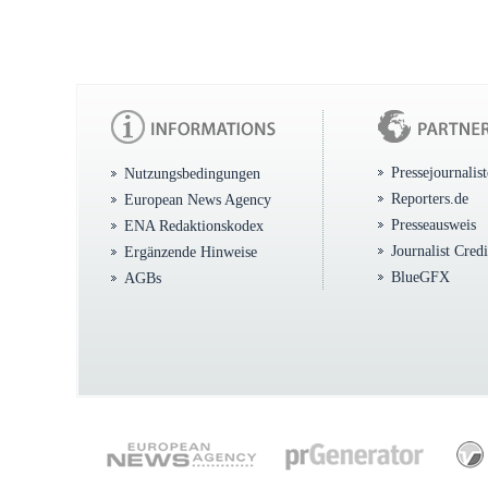
Pressejournalis
Nutzungsbedingungen
Reporters.de
European News Agency
Presseausweis
ENA Redaktionskodex
Journalist Cred
Ergänzende Hinweise
BlueGFX
AGBs