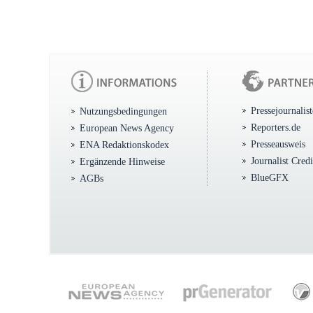
Pressejournalis
Nutzungsbedingungen
Reporters.de
European News Agency
Presseausweis
ENA Redaktionskodex
Journalist Cred
Ergänzende Hinweise
BlueGFX
AGBs