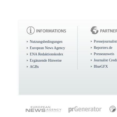
Pressejournalis
Nutzungsbedingungen
Reporters.de
European News Agency
Presseausweis
ENA Redaktionskodex
Journalist Cred
Ergänzende Hinweise
BlueGFX
AGBs