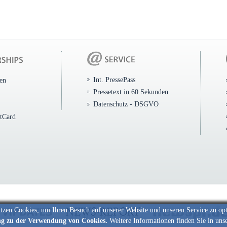
Int. PressePass
ten
Pressetext in 60 Sekunden
Datenschutz - DSGVO
itCard
tzen Cookies, um Ihren Besuch auf unserer Website und unseren Service zu op
ng zu der Verwendung von Cookies.
Weitere Informationen finden Sie in uns