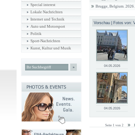
Special interest
Brugge, Belgium. 2026. 
Lokale Nachrichten
Internet und Technik
Vorschau | Fotos von:
Auto und Motorsport
Politik
Sport-Nachrichten
Kunst, Kultur und Musik
04.05.2026
»
04.05.2026
Seite 1 von 2