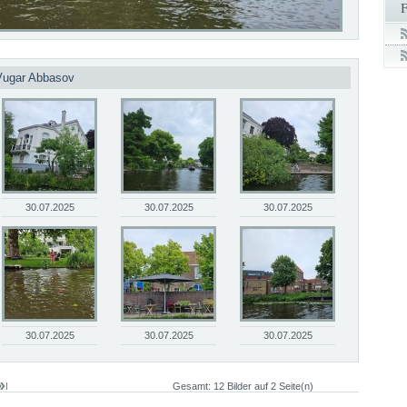
 Vugar Abbasov
30.07.2025
30.07.2025
30.07.2025
30.07.2025
30.07.2025
30.07.2025
Gesamt: 12 Bilder auf 2 Seite(n)