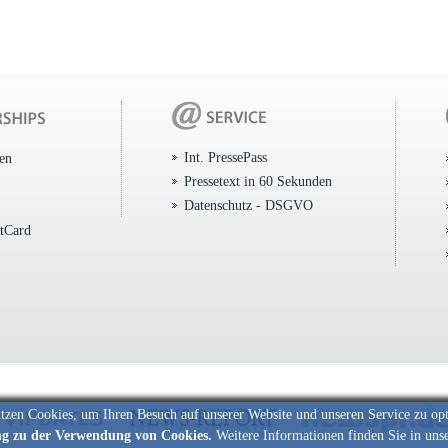
Int. PressePass
ten
Pressetext in 60 Sekunden
Datenschutz - DSGVO
itCard
tzen Cookies, um Ihren Besuch auf unserer Website und unseren Service zu op
ng zu der Verwendung von Cookies.
Weitere Informationen finden Sie in uns