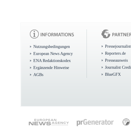
Pressejournalis
Nutzungsbedingungen
Reporters.de
European News Agency
Presseausweis
ENA Redaktionskodex
Journalist Cred
Ergänzende Hinweise
BlueGFX
AGBs