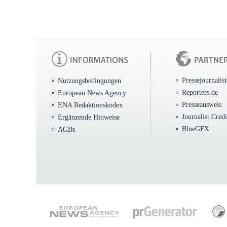
Pressejournalis
Nutzungsbedingungen
Reporters.de
European News Agency
Presseausweis
ENA Redaktionskodex
Journalist Cred
Ergänzende Hinweise
BlueGFX
AGBs