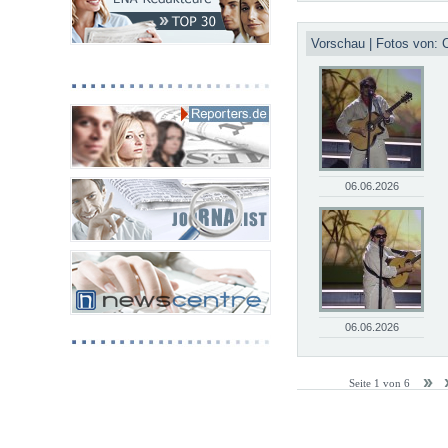
Vorschau | Fotos von: C
06.06.2026
06.06.2026
Seite 1 von 6