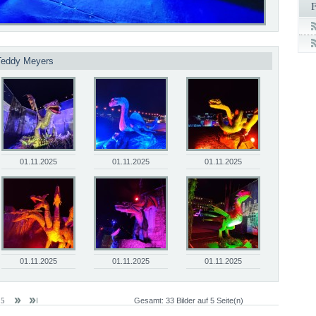
 Teddy Meyers
01.11.2025
01.11.2025
01.11.2025
01.11.2025
01.11.2025
01.11.2025
n 5
Gesamt: 33 Bilder auf 5 Seite(n)