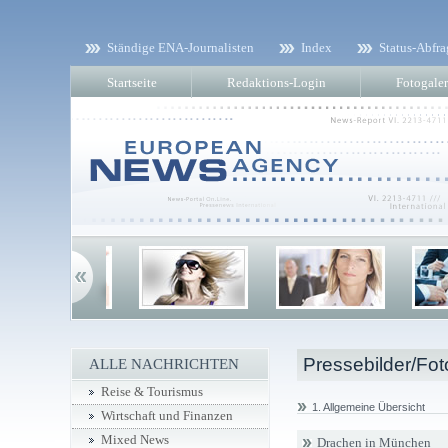
Ständige ENA-Journalisten
Index
Status-Abfra
Startseite
Redaktions-Login
Fotogaler
Pressebilder/Fot
ALLE NACHRICHTEN
Reise & Tourismus
1. Allgemeine Übersicht
Wirtschaft und Finanzen
Mixed News
Drachen in München