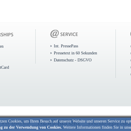
Int. PressePass
ten
Pressetext in 60 Sekunden
Datenschutz - DSGVO
itCard
tzen Cookies, um Ihren Besuch auf unserer Website und unseren Service zu op
ng zu der Verwendung von Cookies.
Weitere Informationen finden Sie in uns