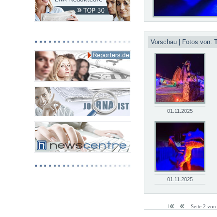
Vorschau | Fotos von:
01.11.2025
01.11.2025
Seite 2 vo