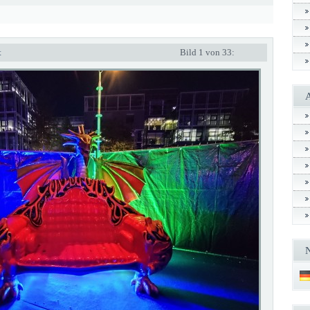
t
Bild 1 von 33: