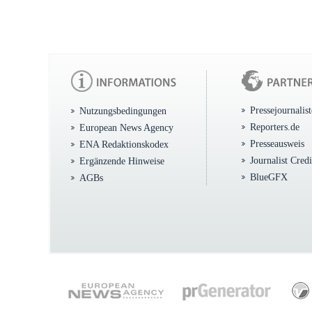
Pressejournalis
Nutzungsbedingungen
Reporters.de
European News Agency
Presseausweis
ENA Redaktionskodex
Journalist Cred
Ergänzende Hinweise
BlueGFX
AGBs