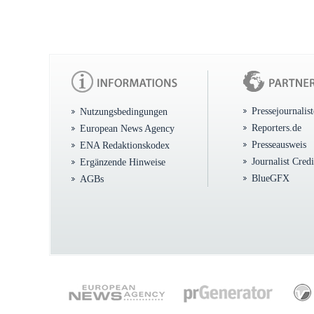
Pressejournalis
Nutzungsbedingungen
Reporters.de
European News Agency
Presseausweis
ENA Redaktionskodex
Journalist Cred
Ergänzende Hinweise
BlueGFX
AGBs