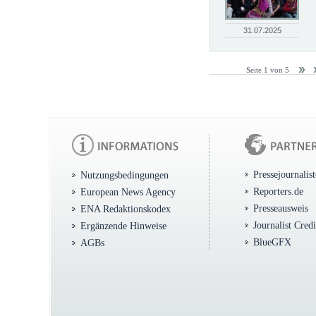
31.07.2025
Seite 1 von 5
Pressejournalis
Nutzungsbedingungen
Reporters.de
European News Agency
Presseausweis
ENA Redaktionskodex
Journalist Cred
Ergänzende Hinweise
BlueGFX
AGBs