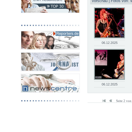
Vorschau | Fotos von: 
06.12.2025
06.12.2025
Seite 2 vo