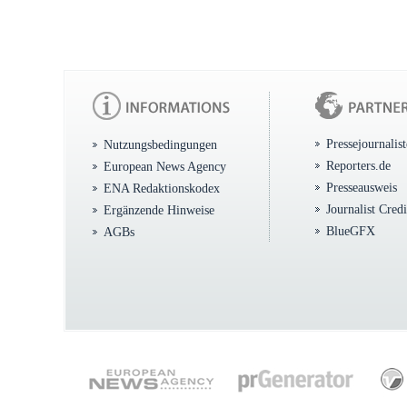
Pressejournalis
Nutzungsbedingungen
Reporters.de
European News Agency
Presseausweis
ENA Redaktionskodex
Journalist Cred
Ergänzende Hinweise
BlueGFX
AGBs