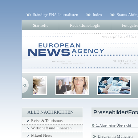
Ständige ENA-Journalisten
Index
Status-Abfra
Startseite
Redaktions-Login
Fotogaler
Pressebilder/Fot
ALLE NACHRICHTEN
Reise & Tourismus
1. Allgemeine Übersicht
Wirtschaft und Finanzen
Mixed News
Drachen in München