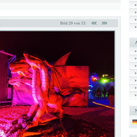
t
Bild 29 von 33: