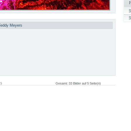
 Teddy Meyers
 5
Gesamt: 33 Bilder auf 5 Seite(n)