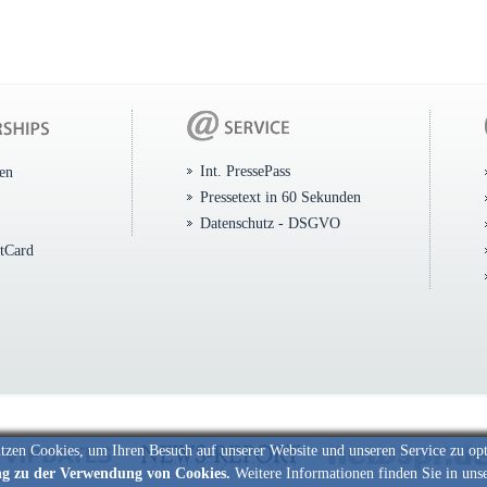
Int. PressePass
ten
Pressetext in 60 Sekunden
Datenschutz - DSGVO
itCard
tzen Cookies, um Ihren Besuch auf unserer Website und unseren Service zu op
ng zu der Verwendung von Cookies.
Weitere Informationen finden Sie in uns