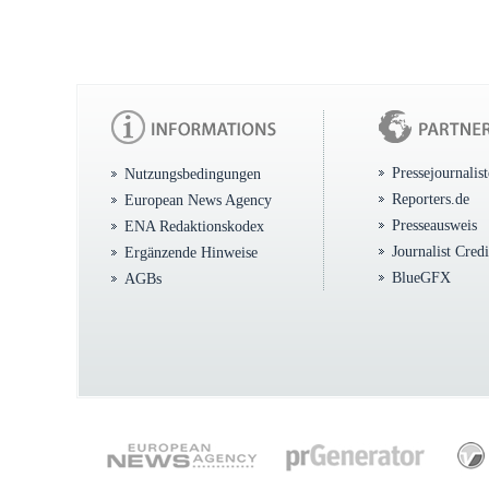
Pressejournalis
Nutzungsbedingungen
Reporters.de
European News Agency
Presseausweis
ENA Redaktionskodex
Journalist Cred
Ergänzende Hinweise
BlueGFX
AGBs