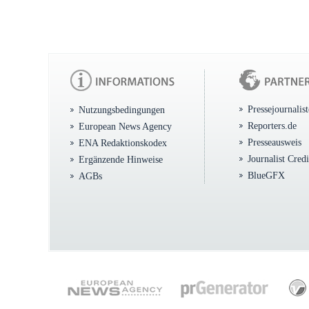
Pressejournalis
Nutzungsbedingungen
Reporters.de
European News Agency
Presseausweis
ENA Redaktionskodex
Journalist Cred
Ergänzende Hinweise
BlueGFX
AGBs