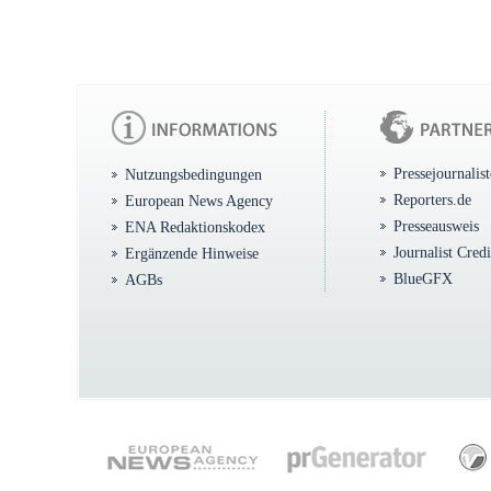
Pressejournalis
Nutzungsbedingungen
Reporters.de
European News Agency
Presseausweis
ENA Redaktionskodex
Journalist Cred
Ergänzende Hinweise
BlueGFX
AGBs