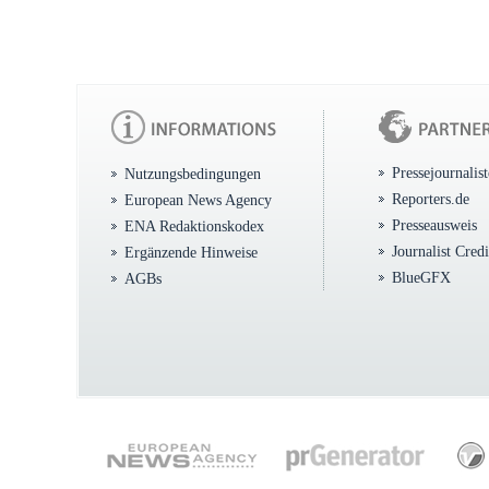
Pressejournalis
Nutzungsbedingungen
Reporters.de
European News Agency
Presseausweis
ENA Redaktionskodex
Journalist Cred
Ergänzende Hinweise
BlueGFX
AGBs