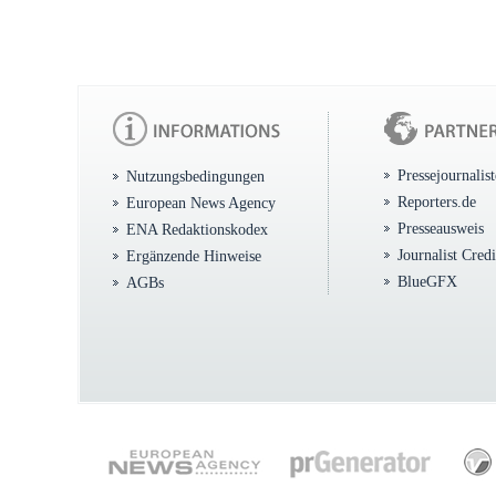
Pressejournalis
Nutzungsbedingungen
Reporters.de
European News Agency
Presseausweis
ENA Redaktionskodex
Journalist Cred
Ergänzende Hinweise
BlueGFX
AGBs