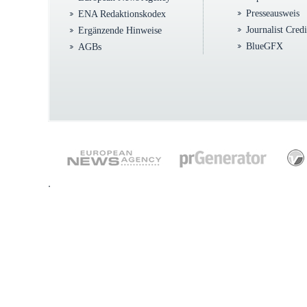
Presseausweis
ENA Redaktionskodex
Journalist Cred
Ergänzende Hinweise
BlueGFX
AGBs
.