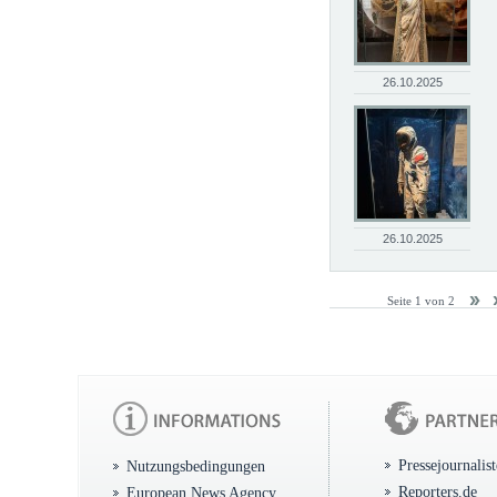
26.10.2025
26.10.2025
Seite 1 von 2
Pressejournalis
Nutzungsbedingungen
Reporters.de
European News Agency