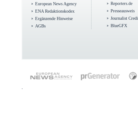
Reporters.de
European News Agency
Presseausweis
ENA Redaktionskodex
Journalist Cred
Ergänzende Hinweise
BlueGFX
AGBs
.