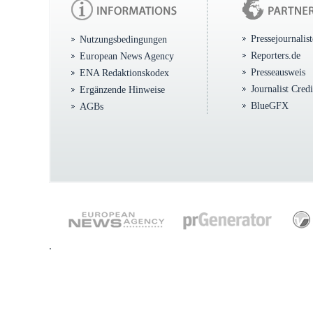
Pressejournalis
Nutzungsbedingungen
Reporters.de
European News Agency
Presseausweis
ENA Redaktionskodex
Journalist Cred
Ergänzende Hinweise
BlueGFX
AGBs
.