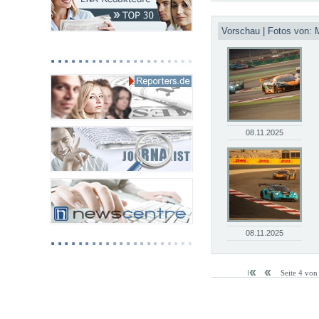
Vorschau | Fotos von: 
08.11.2025
08.11.2025
Seite 4 von