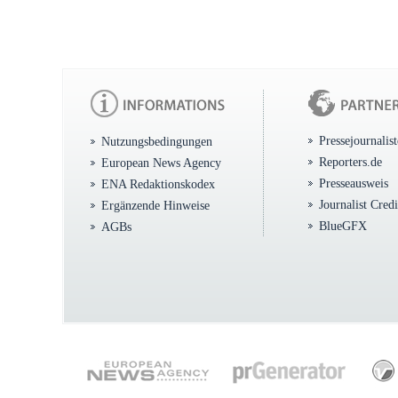
Pressejournalis
Nutzungsbedingungen
Reporters.de
European News Agency
Presseausweis
ENA Redaktionskodex
Journalist Cred
Ergänzende Hinweise
BlueGFX
AGBs