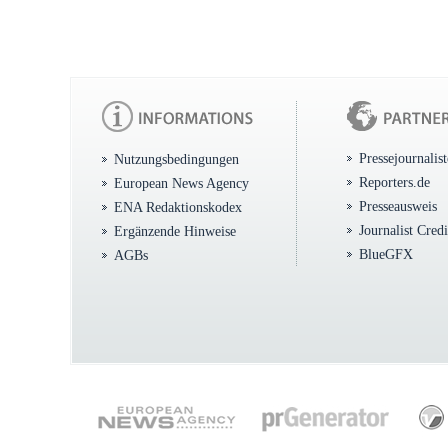
Pressejournalis
Nutzungsbedingungen
Reporters.de
European News Agency
Presseausweis
ENA Redaktionskodex
Journalist Cred
Ergänzende Hinweise
BlueGFX
AGBs