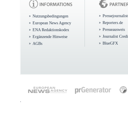
Pressejournalis
Nutzungsbedingungen
Reporters.de
European News Agency
Presseausweis
ENA Redaktionskodex
Journalist Cred
Ergänzende Hinweise
BlueGFX
AGBs
.