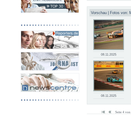
Vorschau | Fotos von: 
08.11.2025
08.11.2025
Seite 4 von