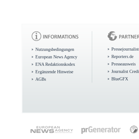
Pressejournalis
Nutzungsbedingungen
Reporters.de
European News Agency
Presseausweis
ENA Redaktionskodex
Journalist Cred
Ergänzende Hinweise
BlueGFX
AGBs