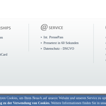
Int. PressePass
ten
Pressetext in 60 Sekunden
Datenschutz - DSGVO
itCard
tzen Cookies, um Ihren Besuch auf unserer Website und unseren Service zu op
ng zu der Verwendung von Cookies.
Weitere Informationen finden Sie in uns