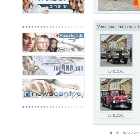
Vorschau | Fotos von: C
15.11.2025
15.11.2025
Seite 2 vo