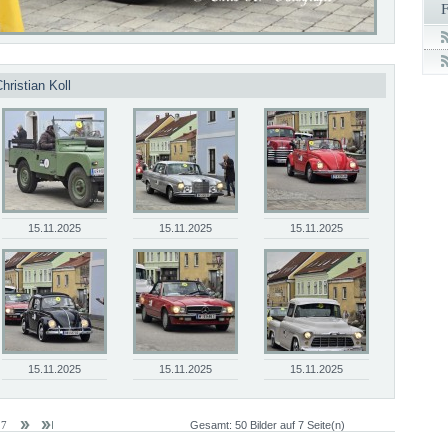
hristian Koll
15.11.2025
15.11.2025
15.11.2025
15.11.2025
15.11.2025
15.11.2025
n 7
Gesamt: 50 Bilder auf 7 Seite(n)