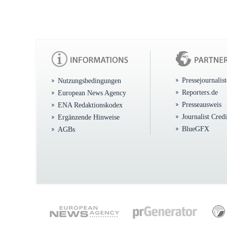
Pressejournalis
Nutzungsbedingungen
Reporters.de
European News Agency
Presseausweis
ENA Redaktionskodex
Journalist Cred
Ergänzende Hinweise
BlueGFX
AGBs