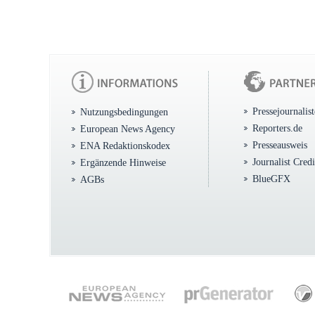
Pressejournalis
Nutzungsbedingungen
Reporters.de
European News Agency
Presseausweis
ENA Redaktionskodex
Journalist Cred
Ergänzende Hinweise
BlueGFX
AGBs