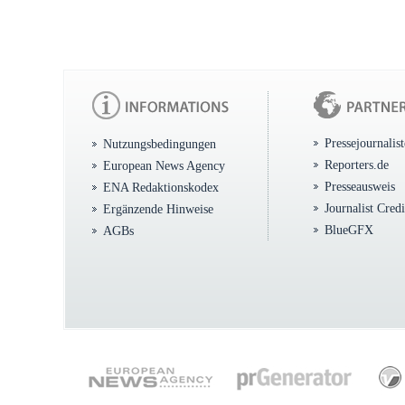
Pressejournalis
Nutzungsbedingungen
Reporters.de
European News Agency
Presseausweis
ENA Redaktionskodex
Journalist Cred
Ergänzende Hinweise
BlueGFX
AGBs