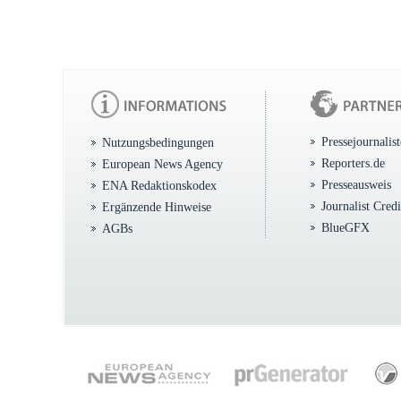
Pressejournalis
Nutzungsbedingungen
Reporters.de
European News Agency
Presseausweis
ENA Redaktionskodex
Journalist Cred
Ergänzende Hinweise
BlueGFX
AGBs