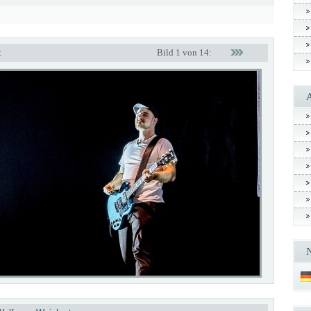
t
Bild 1 von 14: