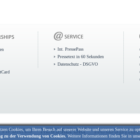
Int. PressePass
ten
Pressetext in 60 Sekunden
Datenschutz - DSGVO
itCard
tzen Cookies, um Ihren Besuch auf unserer Website und unseren Service zu op
ng zu der Verwendung von Cookies.
Weitere Informationen finden Sie in uns