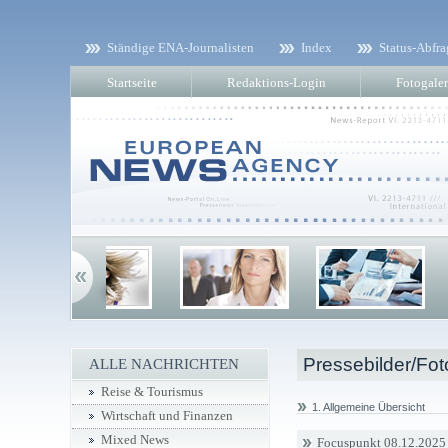
Ständige ENA-Journalisten
Index
Status-Abfra
Startseite
Redaktions-Login
Fotogaler
Pressebilder/Fot
ALLE NACHRICHTEN
Reise & Tourismus
1. Allgemeine Übersicht
Wirtschaft und Finanzen
Mixed News
Focuspunkt 08.12.2025