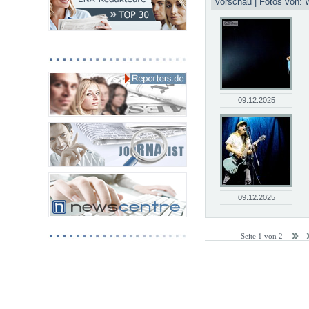
Vorschau | Fotos von: 
09.12.2025
09.12.2025
Seite 1 von 2