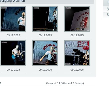
Wolfgang Weichert
09.12.2025
09.12.2025
09.12.2025
09.12.2025
09.12.2025
09.12.2025
Gesamt: 14 Bilder auf 2 Seite(n)