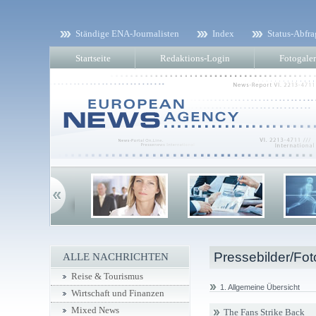
Ständige ENA-Journalisten
Index
Status-Abfra
Startseite
Redaktions-Login
Fotogaler
Pressebilder/Fot
ALLE NACHRICHTEN
Reise & Tourismus
1. Allgemeine Übersicht
Wirtschaft und Finanzen
Mixed News
The Fans Strike Back