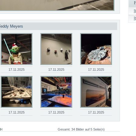
 Teddy Meyers
17.11.2025
17.11.2025
17.11.2025
17.11.2025
17.11.2025
17.11.2025
Gesamt: 34 Bilder auf 5 Seite(n)