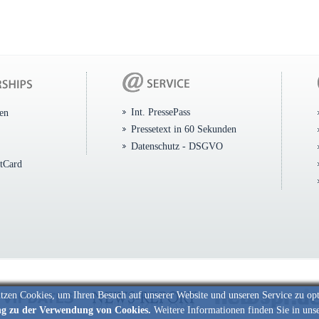
Int. PressePass
ten
Pressetext in 60 Sekunden
Datenschutz - DSGVO
itCard
tzen Cookies, um Ihren Besuch auf unserer Website und unseren Service zu op
ng zu der Verwendung von Cookies.
Weitere Informationen finden Sie in uns