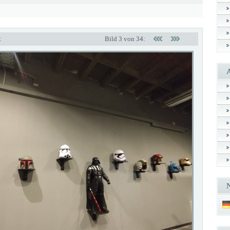
t
Bild 3 von 34: