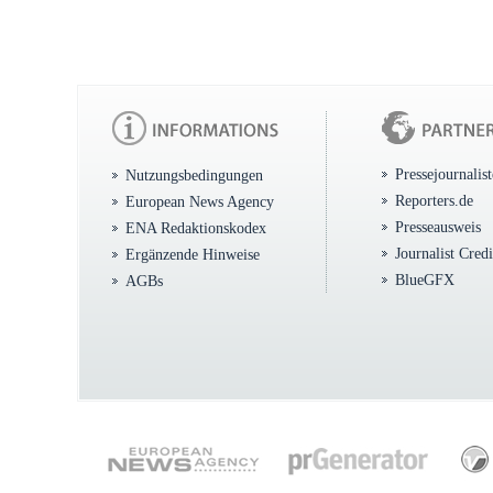
Pressejournalis
Nutzungsbedingungen
Reporters.de
European News Agency
Presseausweis
ENA Redaktionskodex
Journalist Cred
Ergänzende Hinweise
BlueGFX
AGBs