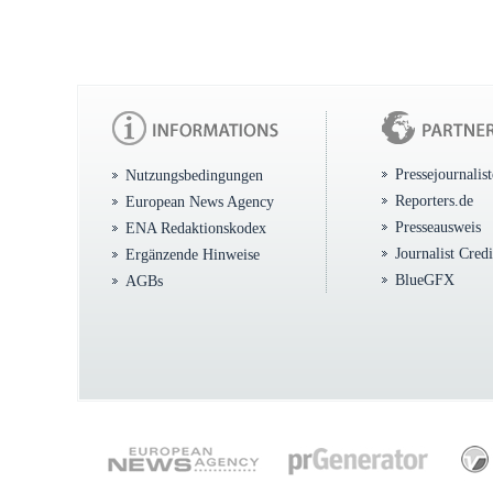
Pressejournalis
Nutzungsbedingungen
Reporters.de
European News Agency
Presseausweis
ENA Redaktionskodex
Journalist Cred
Ergänzende Hinweise
BlueGFX
AGBs