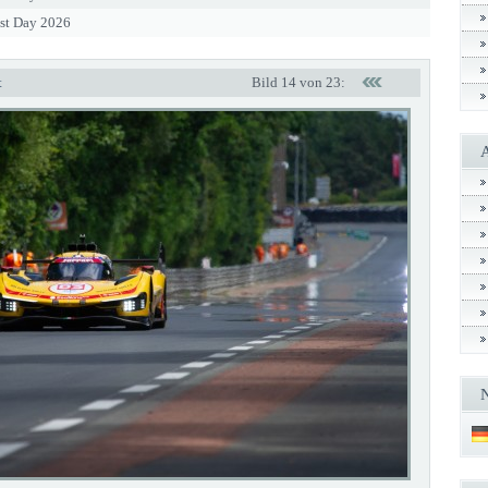
est Day 2026
t
Bild 14 von 23: