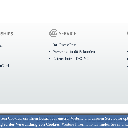
Int. PressePass
ten
Pressetext in 60 Sekunden
Datenschutz - DSGVO
itCard
tzen Cookies, um Ihren Besuch auf unserer Website und unseren Service zu op
ng zu der Verwendung von Cookies.
Weitere Informationen finden Sie in uns