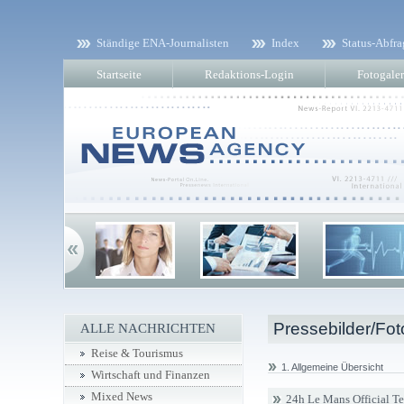
Ständige ENA-Journalisten
Index
Status-Abfra
Startseite
Redaktions-Login
Fotogaler
Pressebilder/Fot
ALLE NACHRICHTEN
Reise & Tourismus
1. Allgemeine Übersicht
Wirtschaft und Finanzen
Mixed News
24h Le Mans Official T