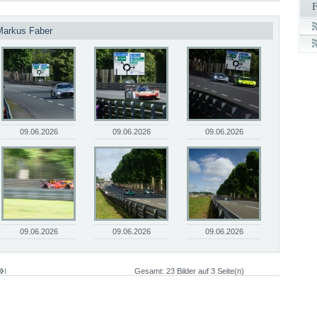
Markus Faber
09.06.2026
09.06.2026
09.06.2026
09.06.2026
09.06.2026
09.06.2026
Gesamt: 23 Bilder auf 3 Seite(n)