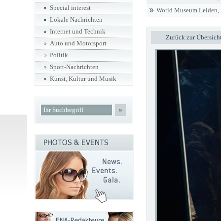
Special interest
World Museum Leiden, 
Lokale Nachrichten
Internet und Technik
Zurück zur Übersich
Auto und Motorsport
Politik
Sport-Nachrichten
Kunst, Kultur und Musik
»