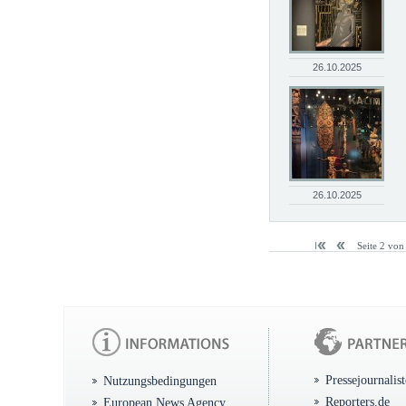
26.10.2025
26.10.2025
Seite 2 von
Pressejournalis
Nutzungsbedingungen
Reporters.de
European News Agency