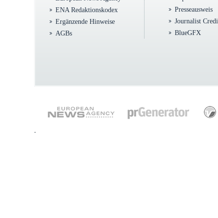
Presseausweis
ENA Redaktionskodex
Journalist Cred
Ergänzende Hinweise
BlueGFX
AGBs
.