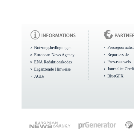
Pressejournalis
Nutzungsbedingungen
Reporters.de
European News Agency
Presseausweis
ENA Redaktionskodex
Journalist Cred
Ergänzende Hinweise
BlueGFX
AGBs