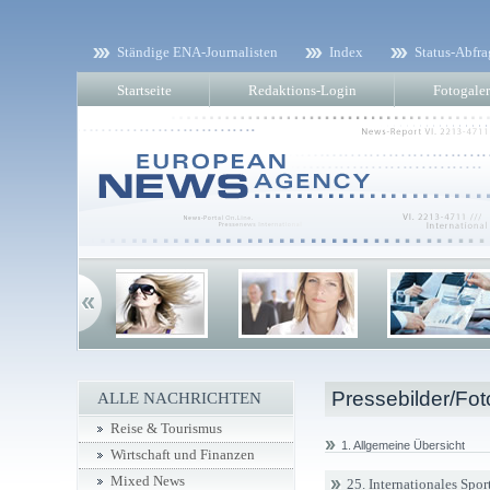
Ständige ENA-Journalisten
Index
Status-Abfra
Startseite
Redaktions-Login
Fotogaler
Pressebilder/Fot
ALLE NACHRICHTEN
Reise & Tourismus
1. Allgemeine Übersicht
Wirtschaft und Finanzen
Mixed News
25. Internationales Spo