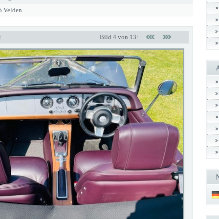
5 Velden
t
Bild 4 von 13: