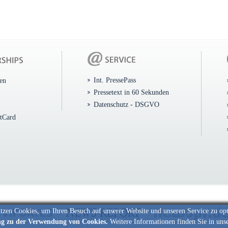
Int. PressePass
ten
Pressetext in 60 Sekunden
Datenschutz - DSGVO
itCard
tzen Cookies, um Ihren Besuch auf unserer Website und unseren Service zu op
ng zu der Verwendung von Cookies.
Weitere Informationen finden Sie in uns