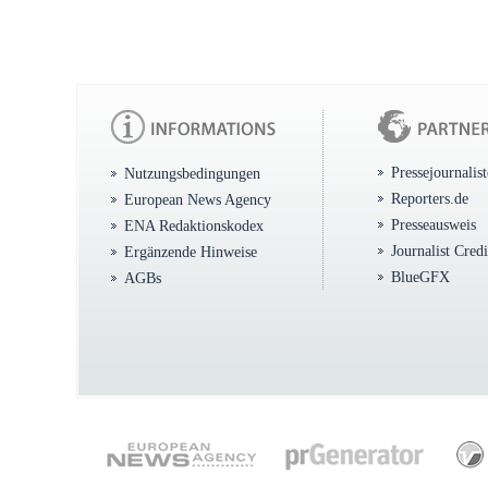
Pressejournalis
Nutzungsbedingungen
Reporters.de
European News Agency
Presseausweis
ENA Redaktionskodex
Journalist Cred
Ergänzende Hinweise
BlueGFX
AGBs