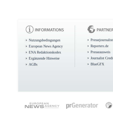
Pressejournalis
Nutzungsbedingungen
Reporters.de
European News Agency
Presseausweis
ENA Redaktionskodex
Journalist Cred
Ergänzende Hinweise
BlueGFX
AGBs