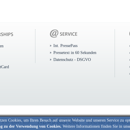
Int. PressePass
ten
Pressetext in 60 Sekunden
Datenschutz - DSGVO
itCard
tzen Cookies, um Ihren Besuch auf unserer Website und unseren Service zu op
ng zu der Verwendung von Cookies.
Weitere Informationen finden Sie in uns