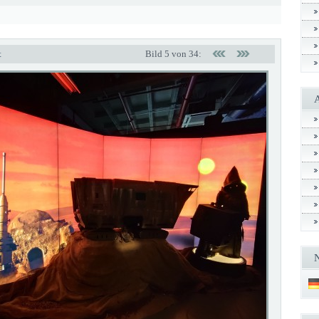
t
Bild 5 von 34: