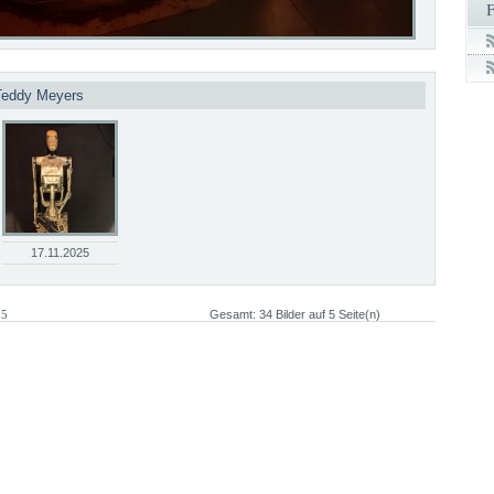
 Teddy Meyers
17.11.2025
 5
Gesamt: 34 Bilder auf 5 Seite(n)