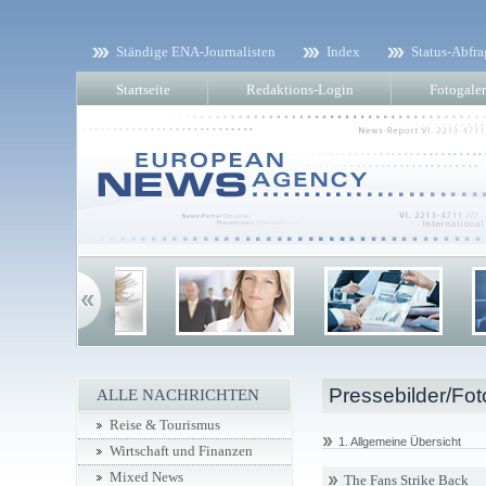
Ständige ENA-Journalisten
Index
Status-Abfra
Startseite
Redaktions-Login
Fotogaler
Pressebilder/Fot
ALLE NACHRICHTEN
Reise & Tourismus
1. Allgemeine Übersicht
Wirtschaft und Finanzen
Mixed News
The Fans Strike Back