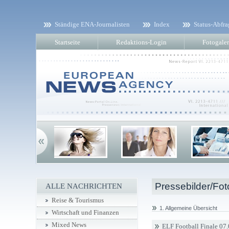
Ständige ENA-Journalisten
Index
Status-Abfra
Startseite
Redaktions-Login
Fotogaler
Pressebilder/Fot
ALLE NACHRICHTEN
Reise & Tourismus
1. Allgemeine Übersicht
Wirtschaft und Finanzen
Mixed News
ELF Football Finale 07.