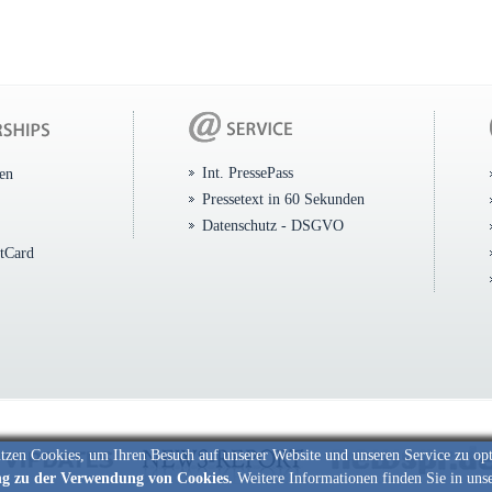
Int. PressePass
ten
Pressetext in 60 Sekunden
Datenschutz - DSGVO
itCard
tzen Cookies, um Ihren Besuch auf unserer Website und unseren Service zu op
ng zu der Verwendung von Cookies.
Weitere Informationen finden Sie in uns