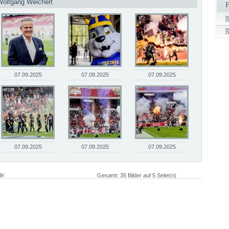
Wolfgang Weichert
07.09.2025
07.09.2025
07.09.2025
07.09.2025
07.09.2025
07.09.2025
Gesamt: 35 Bilder auf 5 Seite(n)