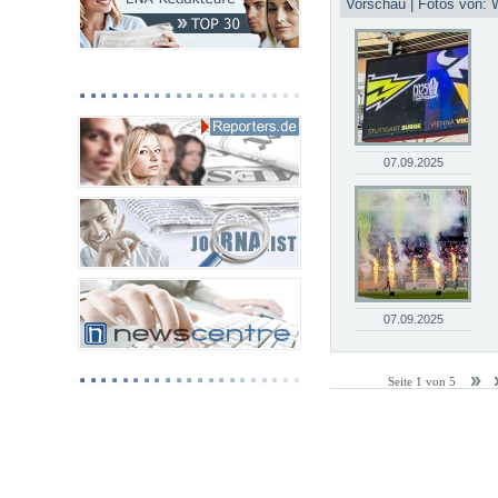
Vorschau | Fotos von: 
07.09.2025
07.09.2025
Seite 1 von 5