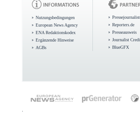
Pressejournalis
Nutzungsbedingungen
Reporters.de
European News Agency
Presseausweis
ENA Redaktionskodex
Journalist Cred
Ergänzende Hinweise
BlueGFX
AGBs
.