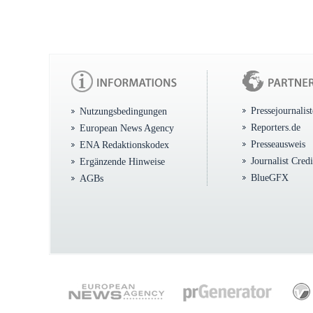
Pressejournalis
Nutzungsbedingungen
Reporters.de
European News Agency
Presseausweis
ENA Redaktionskodex
Journalist Cred
Ergänzende Hinweise
BlueGFX
AGBs