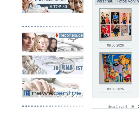
Vorschau | Fotos von: 
09.05.2026
09.05.2026
Seite 1 von 4