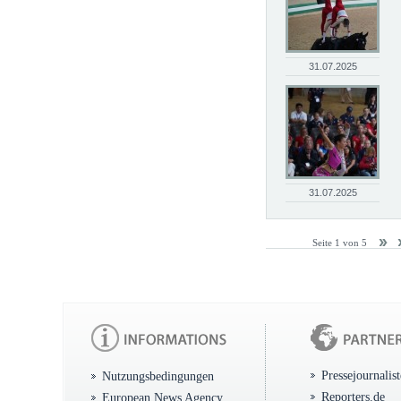
31.07.2025
31.07.2025
Seite 1 von 5
Pressejournalis
Nutzungsbedingungen
Reporters.de
European News Agency