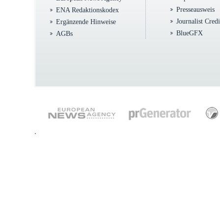
Presseausweis
ENA Redaktionskodex
Journalist Cred
Ergänzende Hinweise
BlueGFX
AGBs
.