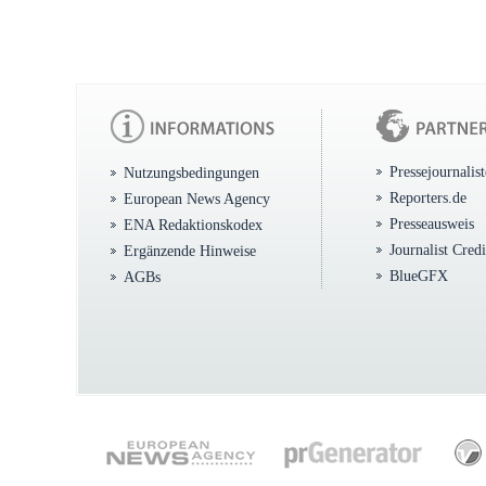
Pressejournalis
Nutzungsbedingungen
Reporters.de
European News Agency
Presseausweis
ENA Redaktionskodex
Journalist Cred
Ergänzende Hinweise
BlueGFX
AGBs