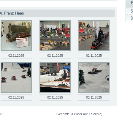
Dr. Franz Haas
02.11.2025
02.11.2025
02.11.2025
02.11.2025
02.11.2025
02.11.2025
Gesamt: 51 Bilder auf 7 Seite(n)