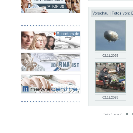
Vorschau | Fotos von: 
02.11.2025
02.11.2025
Seite 1 von 7