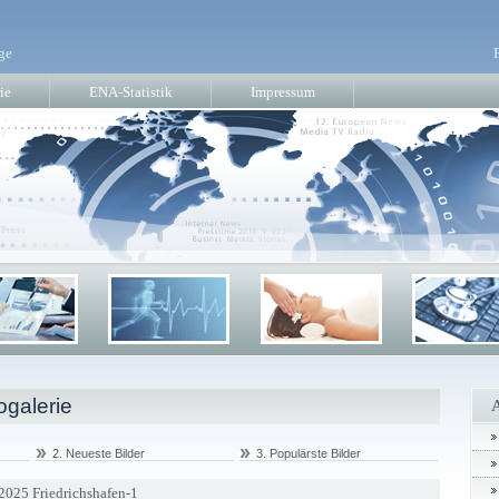
ge
ie
ENA-Statistik
Impressum
ogalerie
2. Neueste Bilder
3. Populärste Bilder
2025 Friedrichshafen-1