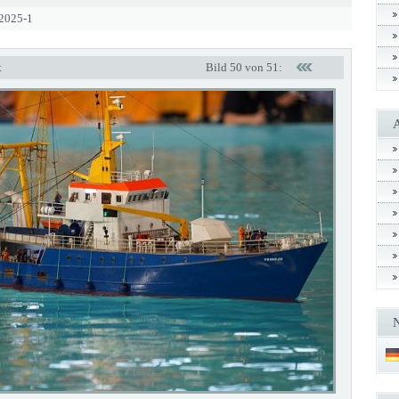
 2025-1
t
Bild 50 von 51: