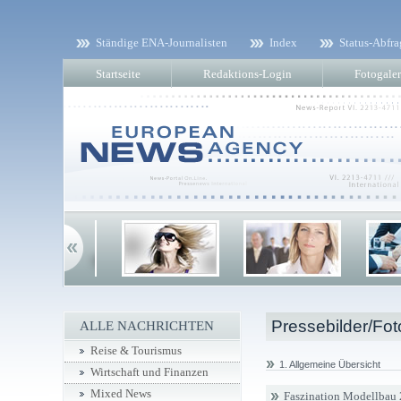
Ständige ENA-Journalisten
Index
Status-Abfra
Startseite
Redaktions-Login
Fotogaler
Pressebilder/Fot
ALLE NACHRICHTEN
Reise & Tourismus
1. Allgemeine Übersicht
Wirtschaft und Finanzen
Mixed News
Faszination Modellbau 