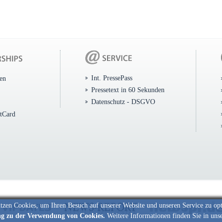
Int. PressePass
ten
Pressetext in 60 Sekunden
Datenschutz - DSGVO
itCard
tzen Cookies, um Ihren Besuch auf unserer Website und unseren Service zu op
ng zu der Verwendung von Cookies.
Weitere Informationen finden Sie in uns