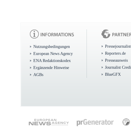
Pressejournalis
Nutzungsbedingungen
Reporters.de
European News Agency
Presseausweis
ENA Redaktionskodex
Journalist Cred
Ergänzende Hinweise
BlueGFX
AGBs