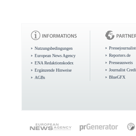
Pressejournalis
Nutzungsbedingungen
Reporters.de
European News Agency
Presseausweis
ENA Redaktionskodex
Journalist Cred
Ergänzende Hinweise
BlueGFX
AGBs