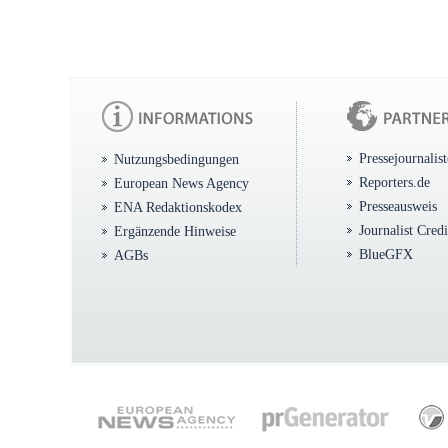
Pressejournalis
Nutzungsbedingungen
Reporters.de
European News Agency
Presseausweis
ENA Redaktionskodex
Journalist Cred
Ergänzende Hinweise
BlueGFX
AGBs